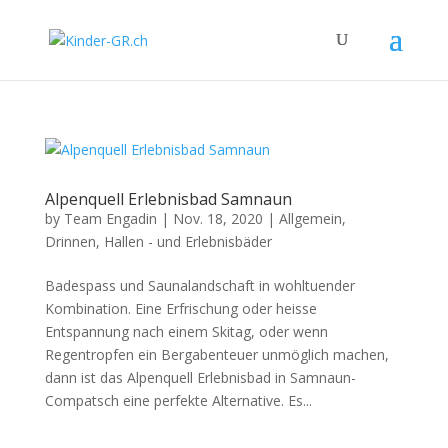
Alpenquell Erlebnisbad Samnaun
by
Team Engadin
|
Nov. 18, 2020
|
Allgemein
,
Drinnen
,
Hallen - und Erlebnisbäder
Badespass und Saunalandschaft in wohltuender
Kombination. Eine Erfrischung oder heisse
Entspannung nach einem Skitag, oder wenn
Regentropfen ein Bergabenteuer unmöglich machen,
dann ist das Alpenquell Erlebnisbad in Samnaun-
Compatsch eine perfekte Alternative. Es...