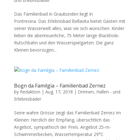
und Erlebnisbäder
Das Familienbad in Graubünden liegt in
Pontresina. Das Erlebnisbad Bellavita bietet Gästen mit
seiner Wasserwelt alles, was sie sich wünschen. Kinder
lieben die abenteuerliche, 75 Meter lange Blackhole-
Rutschbahn und den Wasserspielgarten. Die ganz
Kleinen bevorzugen...
Bogn da Familgia – Familienbad Zernez
by
Redaktion
|
Aug. 17, 2018
|
Drinnen
,
Hallen - und
Erlebnisbäder
Seine wahre Grösse zeigt das Familienbad Zernez im
Kleinen: Herzlich der Empfang, übersichtlich das
Angebot, sympathisch der Preis. Angebot 25-m-
Schwimmerbecken, Wassertemperatur 29°C