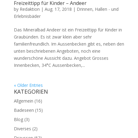
Freizeittipp für Kinder – Andeer
by
Redaktion
|
Aug. 17, 2018
|
Drinnen
,
Hallen - und
Erlebnisbäder
Das Mineralbad Andeer ist ein Freizeittipp für Kinder in
Graubünden. Es ist zwar klein aber sehr
familienfreundlich. Im Aussenbecken gibt es, neben den
unten beschriebenen Angeboten, noch eine
wunderschöne Aussicht dazu. Angebot Grosses
Innenbecken, 34°C Aussenbecken,...
« Older Entries
KATEGORIEN
Allgemein
(16)
Badeseen
(15)
Blog
(3)
Diverses
(2)
Draussen
(62)