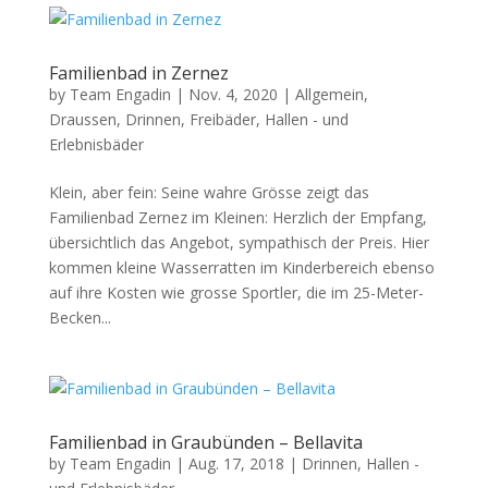
Familienbad in Zernez
by
Team Engadin
|
Nov. 4, 2020
|
Allgemein
,
Draussen
,
Drinnen
,
Freibäder
,
Hallen - und
Erlebnisbäder
Klein, aber fein: Seine wahre Grösse zeigt das
Familienbad Zernez im Kleinen: Herzlich der Empfang,
übersichtlich das Angebot, sympathisch der Preis. Hier
kommen kleine Wasserratten im Kinderbereich ebenso
auf ihre Kosten wie grosse Sportler, die im 25-Meter-
Becken...
Familienbad in Graubünden – Bellavita
by
Team Engadin
|
Aug. 17, 2018
|
Drinnen
,
Hallen -