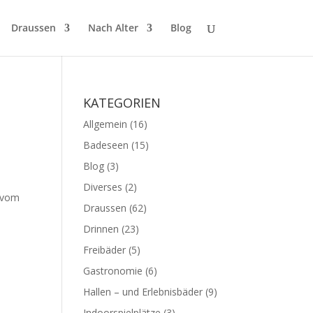
Draussen
Nach Alter
Blog
KATEGORIEN
Allgemein
(16)
Badeseen
(15)
Blog
(3)
Diverses
(2)
r vom
Draussen
(62)
Drinnen
(23)
Freibäder
(5)
Gastronomie
(6)
Hallen – und Erlebnisbäder
(9)
Indoorspielplätze
(3)