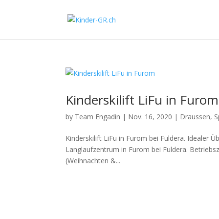
Kinderskilift LiFu in Furom
by
Team Engadin
|
Nov. 16, 2020
|
Draussen
,
S
Kinderskilift LiFu in Furom bei Fuldera. Idealer 
Langlaufzentrum in Furom bei Fuldera. Betriebsz
(Weihnachten &...