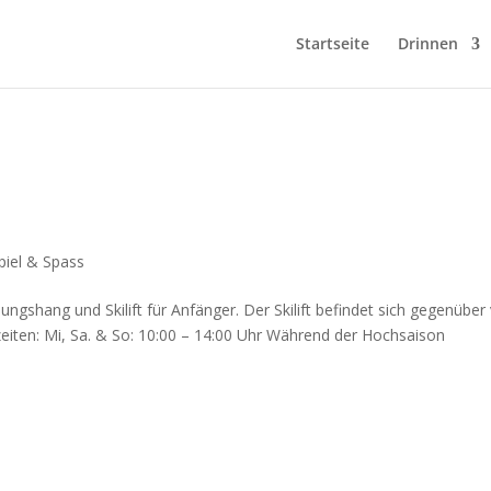
Startseite
Drinnen
piel & Spass
Übungshang und Skilift für Anfänger. Der Skilift befindet sich gegenübe
eiten: Mi, Sa. & So: 10:00 – 14:00 Uhr Während der Hochsaison