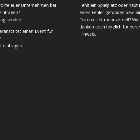
wollte euer Unternehmen bei
Fehlt ein Spielplatz oder habt 
eintragen?
einen Fehler gefunden bzw. si
rag senden
Daten nicht mehr aktuell? Wir
danken euch herzlich für eure
veranstaltet einen Event für
Hinweis.
?
t eintragen