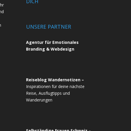
DICH
ihr
nd
n
UNSERE PARTNER
Agentur für Emotionales
Branding & Webdesign
Reiseblog Wandernotizen –
Inspirationen für deine nächste
Reise, Ausflugtipps und
Wanderungen
Selbständige Frauen Schweiz –