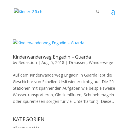
Kinderwanderweg Engadin – Guarda
by
Redaktion
|
Aug. 5, 2018
|
Draussen
,
Wanderwege
Auf dem Kinderwanderweg Engadin in Guarda lebt die
Geschichte von Schellen-Ursli wieder richtig auf. Die 20
Stationen mit spannenden Aufgaben wie beispielsweise
Wassertransportieren, Glockenläuten, Schuhebenageln
oder Spurenlesen sorgen für viel Unterhaltung. Diese...
KATEGORIEN
Allgemein
(16)