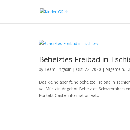
Beheiztes Freibad in Tschi
by
Team Engadin
|
Okt. 22, 2020
|
Allgemein
,
D
Das kleine aber feine beheizte Freibad in Tsc
Val Müstair. Angebot Beheiztes Schwimmbecken Li
Kontakt Gäste-Information Val...