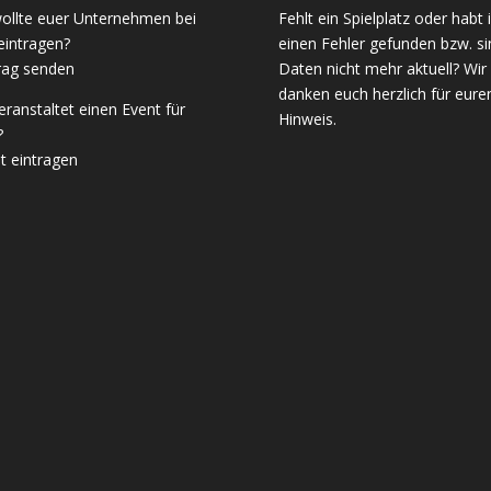
wollte euer Unternehmen bei
Fehlt ein Spielplatz oder habt 
eintragen?
einen Fehler gefunden bzw. si
rag senden
Daten nicht mehr aktuell? Wir
danken euch herzlich für eure
veranstaltet einen Event für
Hinweis.
?
t eintragen