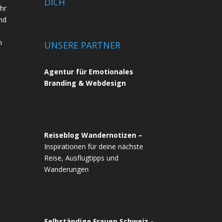
DICH
ihr
nd
n
UNSERE PARTNER
Agentur für Emotionales
Branding & Webdesign
Reiseblog Wandernotizen –
Inspirationen für deine nächste
Reise, Ausflugtipps und
Wanderungen
Selbständige Frauen Schweiz –