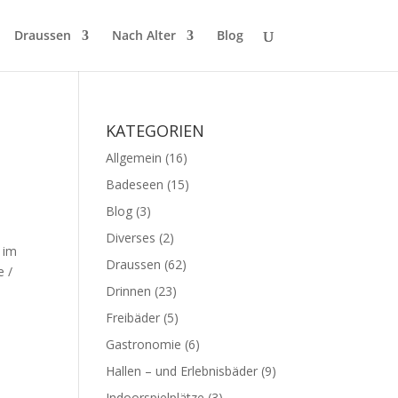
Draussen
Nach Alter
Blog
KATEGORIEN
Allgemein
(16)
Badeseen
(15)
Blog
(3)
Diverses
(2)
 im
Draussen
(62)
e /
Drinnen
(23)
Freibäder
(5)
Gastronomie
(6)
Hallen – und Erlebnisbäder
(9)
Indoorspielplätze
(3)