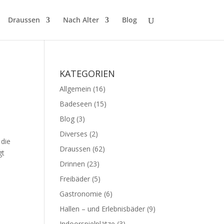
Draussen
Nach Alter
Blog
KATEGORIEN
Allgemein
(16)
Badeseen
(15)
Blog
(3)
Diverses
(2)
 die
Draussen
(62)
gt
Drinnen
(23)
Freibäder
(5)
Gastronomie
(6)
Hallen – und Erlebnisbäder
(9)
Indoorspielplätze
(3)