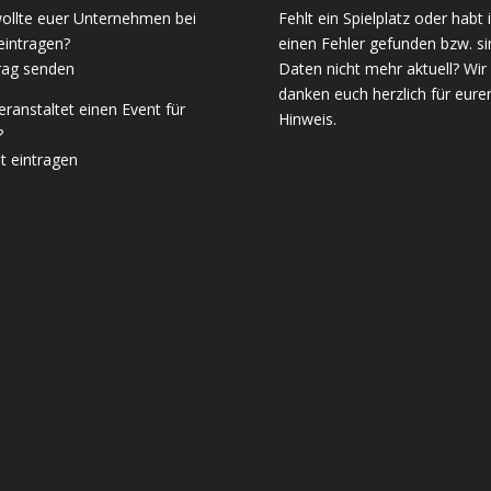
wollte euer Unternehmen bei
Fehlt ein Spielplatz oder habt 
eintragen?
einen Fehler gefunden bzw. si
rag senden
Daten nicht mehr aktuell? Wir
danken euch herzlich für eure
veranstaltet einen Event für
Hinweis.
?
t eintragen