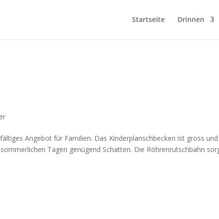
Startseite
Drinnen
er
lfältiges Angebot für Familien. Das Kinderplanschbecken ist gross und
n sommerlichen Tagen genügend Schatten. Die Röhrenrutschbahn sor