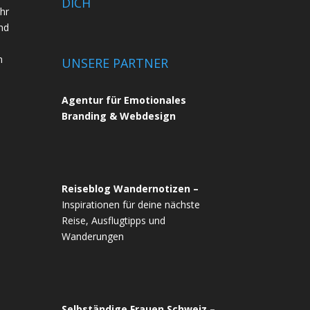
DICH
ihr
nd
n
UNSERE PARTNER
Agentur für Emotionales
Branding & Webdesign
Reiseblog Wandernotizen –
Inspirationen für deine nächste
Reise, Ausflugtipps und
Wanderungen
Selbständige Frauen Schweiz –