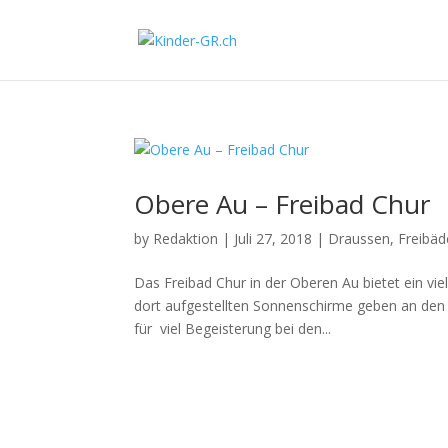
Obere Au – Freibad Chur
by
Redaktion
|
Juli 27, 2018
|
Draussen
,
Freibäd
Das Freibad Chur in der Oberen Au bietet ein vie
dort aufgestellten Sonnenschirme geben an de
für viel Begeisterung bei den...