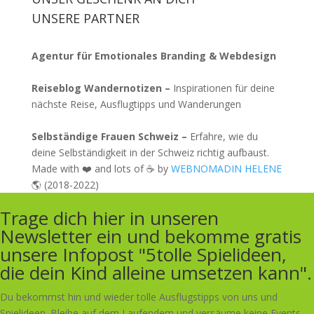
UNSERE PARTNER
Agentur für Emotionales Branding & Webdesign
Reiseblog Wandernotizen –
Inspirationen für deine
nächste Reise, Ausflugtipps und Wanderungen
Selbständige Frauen Schweiz –
Erfahre, wie du
deine Selbständigkeit in der Schweiz richtig aufbaust.
Made with ❤️ and lots of ☕ by
WEBNOMADIN HELENE
🌎 (2018-2022)
Trage dich hier in unseren
Newsletter ein und bekomme gratis
unsere Infopost "5tolle Spielideen,
die dein Kind alleine umsetzen kann".
Du bekommst hin und wieder tolle Ausflugstipps von uns und
Spielideen. Bleibe auf dem Laufendem und versäume keine Events