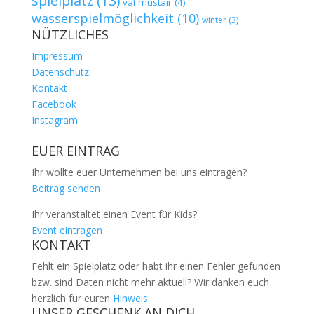
spielplatz
(13)
val müstair
(4)
wasserspielmöglichkeit
(10)
winter
(3)
NÜTZLICHES
Impressum
Datenschutz
Kontakt
Facebook
Instagram
EUER EINTRAG
Ihr wollte euer Unternehmen bei uns eintragen?
Beitrag senden
Ihr veranstaltet einen Event für Kids?
Event eintragen
KONTAKT
Fehlt ein Spielplatz oder habt ihr einen Fehler gefunden
bzw. sind Daten nicht mehr aktuell? Wir danken euch
herzlich für euren
Hinweis.
UNSER GESCHENK AN DICH