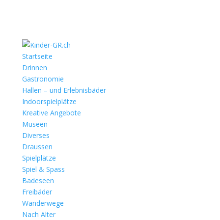
Startseite
Drinnen
Gastronomie
Hallen – und Erlebnisbäder
Indoorspielplätze
Kreative Angebote
Museen
Diverses
Draussen
Spielplätze
Spiel & Spass
Badeseen
Freibäder
Wanderwege
Nach Alter