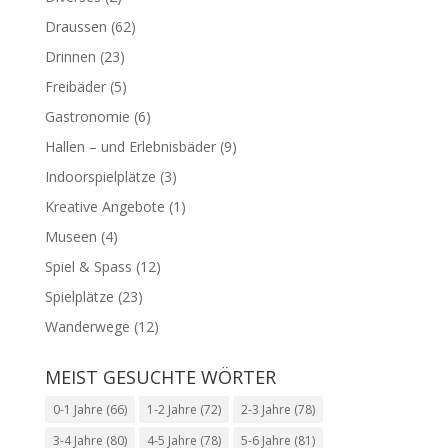
Draussen
(62)
Drinnen
(23)
Freibäder
(5)
Gastronomie
(6)
Hallen – und Erlebnisbäder
(9)
Indoorspielplätze
(3)
Kreative Angebote
(1)
Museen
(4)
Spiel & Spass
(12)
Spielplätze
(23)
Wanderwege
(12)
MEIST GESUCHTE WÖRTER
0-1 Jahre
(66)
1-2 Jahre
(72)
2-3 Jahre
(78)
3-4 Jahre
(80)
4-5 Jahre
(78)
5-6 Jahre
(81)