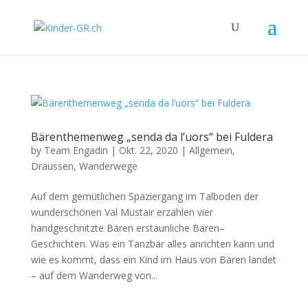
Bärenthemenweg „senda da l’uors“ bei Fuldera
by
Team Engadin
|
Okt. 22, 2020
|
Allgemein
,
Draussen
,
Wanderwege
Auf dem gemütlichen Spaziergang im Talboden der
wunderschönen Val Müstair erzählen vier
handgeschnitzte Bären erstaunliche Bären–
Geschichten. Was ein Tanzbär alles anrichten kann und
wie es kommt, dass ein Kind im Haus von Bären landet
– auf dem Wanderweg von...