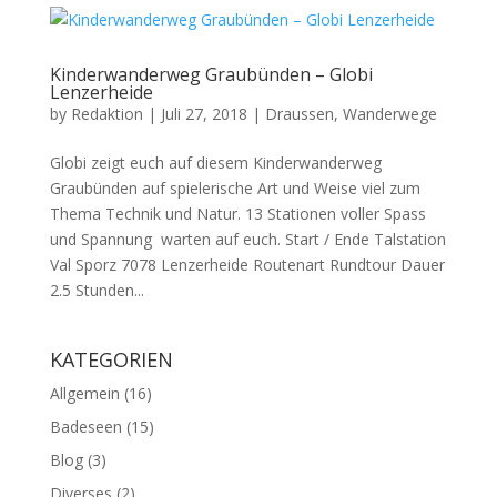
Kinderwanderweg Graubünden – Globi
Lenzerheide
by
Redaktion
|
Juli 27, 2018
|
Draussen
,
Wanderwege
Globi zeigt euch auf diesem Kinderwanderweg
Graubünden auf spielerische Art und Weise viel zum
Thema Technik und Natur. 13 Stationen voller Spass
und Spannung warten auf euch. Start / Ende Talstation
Val Sporz 7078 Lenzerheide Routenart Rundtour Dauer
2.5 Stunden...
KATEGORIEN
Allgemein
(16)
Badeseen
(15)
Blog
(3)
Diverses
(2)