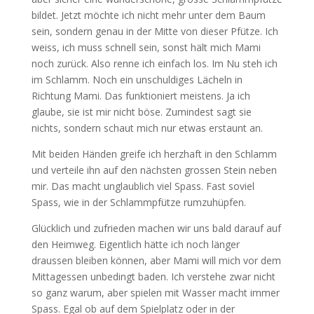
bildet. Jetzt möchte ich nicht mehr unter dem Baum
sein, sondern genau in der Mitte von dieser Pfütze. Ich
weiss, ich muss schnell sein, sonst hält mich Mami
noch zurück. Also renne ich einfach los. Im Nu steh ich
im Schlamm. Noch ein unschuldiges Lächeln in
Richtung Mami. Das funktioniert meistens. Ja ich
glaube, sie ist mir nicht böse. Zumindest sagt sie
nichts, sondern schaut mich nur etwas erstaunt an.
Mit beiden Händen greife ich herzhaft in den Schlamm
und verteile ihn auf den nächsten grossen Stein neben
mir. Das macht unglaublich viel Spass. Fast soviel
Spass, wie in der Schlammpfütze rumzuhüpfen.
Glücklich und zufrieden machen wir uns bald darauf auf
den Heimweg. Eigentlich hätte ich noch länger
draussen bleiben können, aber Mami will mich vor dem
Mittagessen unbedingt baden. Ich verstehe zwar nicht
so ganz warum, aber spielen mit Wasser macht immer
Spass. Egal ob auf dem Spielplatz oder in der