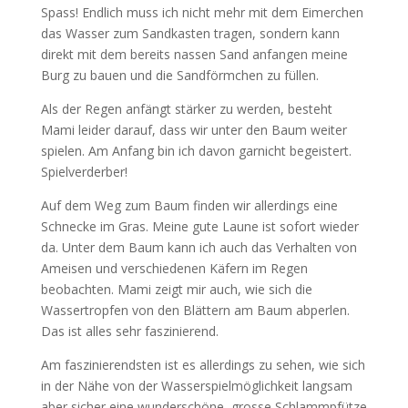
Spass! Endlich muss ich nicht mehr mit dem Eimerchen
das Wasser zum Sandkasten tragen, sondern kann
direkt mit dem bereits nassen Sand anfangen meine
Burg zu bauen und die Sandförmchen zu füllen.
Als der Regen anfängt stärker zu werden, besteht
Mami leider darauf, dass wir unter den Baum weiter
spielen. Am Anfang bin ich davon garnicht begeistert.
Spielverderber!
Auf dem Weg zum Baum finden wir allerdings eine
Schnecke im Gras. Meine gute Laune ist sofort wieder
da. Unter dem Baum kann ich auch das Verhalten von
Ameisen und verschiedenen Käfern im Regen
beobachten. Mami zeigt mir auch, wie sich die
Wassertropfen von den Blättern am Baum abperlen.
Das ist alles sehr faszinierend.
Am faszinierendsten ist es allerdings zu sehen, wie sich
in der Nähe von der Wasserspielmöglichkeit langsam
aber sicher eine wunderschöne, grosse Schlammpfütze