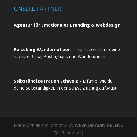
UNSERE PARTNER
Agentur für Emotionales Branding & Webdesign
Reiseblog Wandernotizen –
Inspirationen für deine
nächste Reise, Ausflugtipps und Wanderungen
Selbständige Frauen Schweiz –
Erfahre, wie du
deine Selbständigkeit in der Schweiz richtig aufbaust.
Made with ❤️ and lots of ☕ by
WEBNOMADIN HELENE
🌎 (2018-2022)