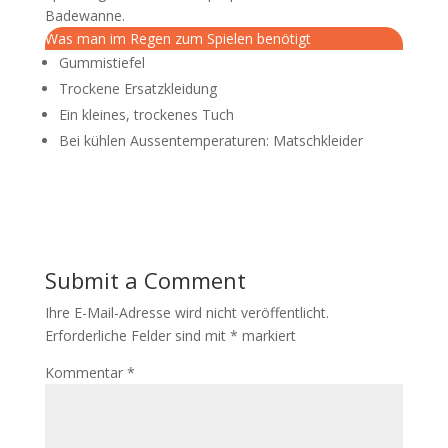
Badewanne.
Was man im Regen zum Spielen benötigt
Gummistiefel
Trockene Ersatzkleidung
Ein kleines, trockenes Tuch
Bei kühlen Aussentemperaturen: Matschkleider
Submit a Comment
Ihre E-Mail-Adresse wird nicht veröffentlicht.
Erforderliche Felder sind mit
*
markiert
Kommentar
*